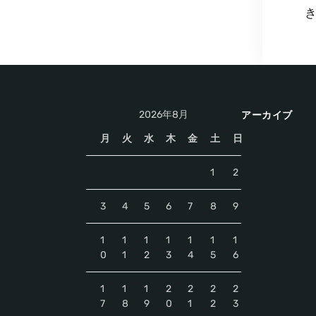
2026年8月
アーカイブ
月
火
水
木
金
土
日
1
2
3
4
5
6
7
8
9
1
1
1
1
1
1
1
0
1
2
3
4
5
6
1
1
1
2
2
2
2
7
8
9
0
1
2
3