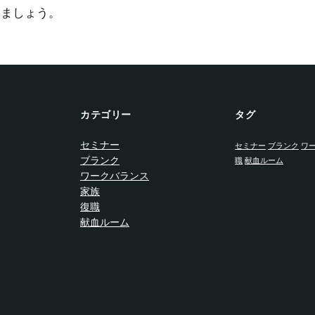
きましょう。
カテゴリー
タグ
セミナー
セミナー
ブランク
ワ
ブランク
職
献血ルーム
ワークバランス
家族
復職
献血ルーム