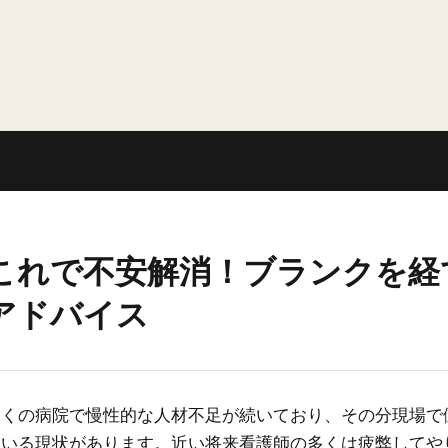
これで不安解消！ブランクを経
アドバイス
多くの病院で慢性的な人材不足が続いており、その分現場で
ている現状があります。近い将来看護師の多くは疲弊してや