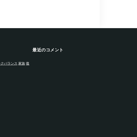
最近のコメント
ークバランス
家族
復