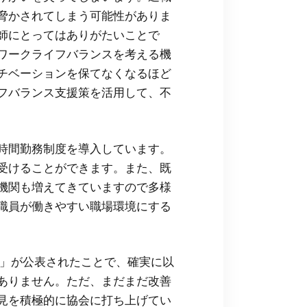
脅かされてしまう可能性がありま
師にとってはありがたいことで
ワークライフバランスを考える機
チベーションを保てなくなるほど
フバランス支援策を活用して、不
短時間勤務制度を導入しています。
受けることができます。また、既
機関も増えてきていますので多様
職員が働きやすい職場環境にする
ン」が公表されたことで、確実に以
ありません。ただ、まだまだ改善
見を積極的に協会に打ち上げてい