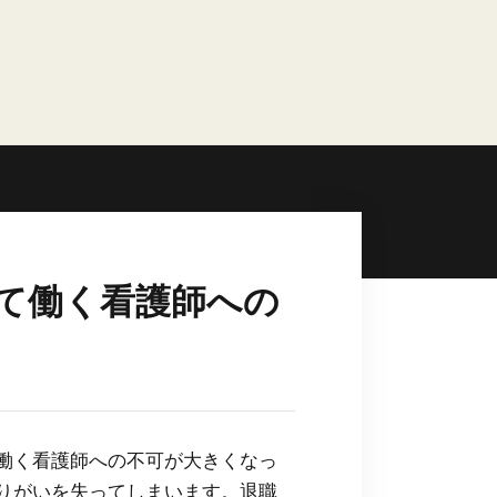
て働く看護師への
働く看護師への不可が大きくなっ
りがいを失ってしまいます。退職