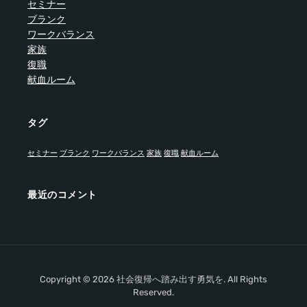
セミナー
ブランク
ワークバランス
家族
復職
献血ルーム
タグ
セミナー
ブランク
ワークバランス
家族
復職
献血ルーム
最近のコメント
Copyright © 2026 社会復帰へ踏み出す勇気を. All Rights
Reserved.