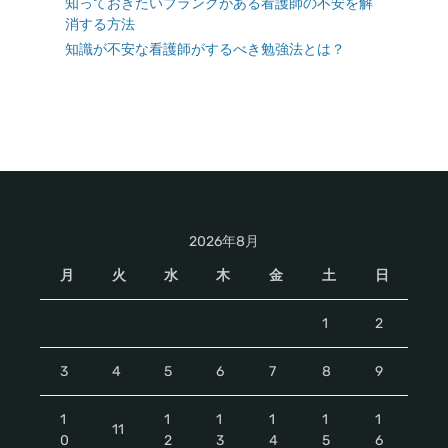
知っておきたいブランクがある看護師の不安を解
消する方法
知識が不安な看護師がするべき勉強法とは？
2026年8月
月
火
水
木
金
土
日
1
2
3
4
5
6
7
8
9
1
1
1
1
1
1
11
0
2
3
4
5
6