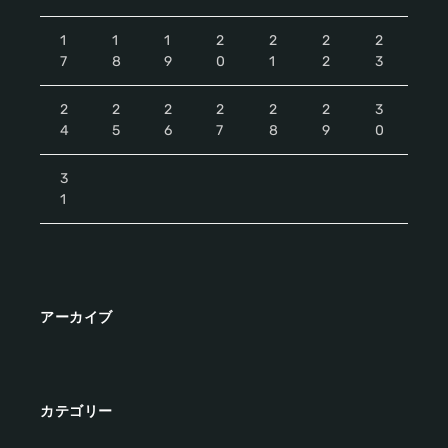
1
1
1
2
2
2
2
7
8
9
0
1
2
3
2
2
2
2
2
2
3
4
5
6
7
8
9
0
3
1
アーカイブ
カテゴリー