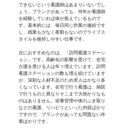
できないという看護師はあまりいないでし
ょう。ブランクがあっても、何年か看護師
を経験していれば体が覚えているもので
す。基本的には、毎日同じ作業の連続です
し、残業も少なく夜勤もないのでライフス
タイルを維持しやすい仕事です。
次におすすめなのは、「訪問看護ステーシ
ョン」です。高齢化の影響を受けて、在宅
介護を受ける人は年々増えています。訪問
看護ステーションの数も増え続けています
が、深刻な人材不足のため求人はかなり多
くなっています。在宅で行う看護は、病院
で行うものと異なりそこまで大掛かりなも
のはありません。栄養管理や体のふき取り
などの看護、リハビリといった内容ばかり
ですので、ブランクがあっても問題ない作
業ばかりです。