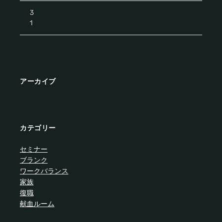
3
1
アーカイブ
カテゴリー
セミナー
ブランク
ワークバランス
家族
復職
献血ルーム